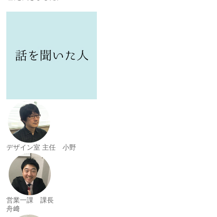
デザイン室 主任 小野
営業一課 課長
舟﨑