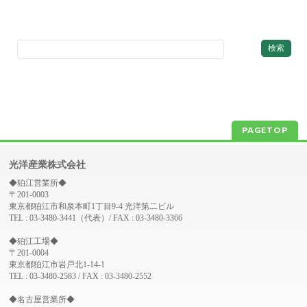
PAGETOP
光洋産業株式会社
◆狛江営業所◆
〒201-0003
東京都狛江市和泉本町1丁目9-4 光洋第二ビル
TEL : 03-3480-3441（代表）/ FAX : 03-3480-3366
◆狛江工場◆
〒201-0004
東京都狛江市岩戸北1-14-1
TEL : 03-3480-2583 / FAX : 03-3480-2552
◆名古屋営業所◆