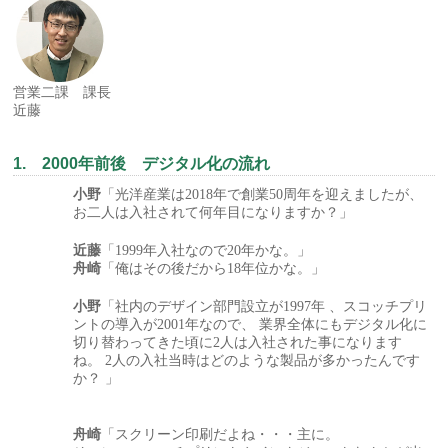
営業二課 課長
近藤
1. 2000年前後 デジタル化の流れ
小野
「光洋産業は2018年で創業50周年を迎えましたが、
お二人は入社されて何年目になりますか？」
近藤
「1999年入社なので20年かな。」
舟崎
「俺はその後だから18年位かな。」
小野
「社内のデザイン部門設立が1997年 、スコッチプリ
ントの導入が2001年なので、 業界全体にもデジタル化に
切り替わってきた頃に2人は入社された事になります
ね。 2人の入社当時はどのような製品が多かったんです
か？ 」
舟崎
「スクリーン印刷だよね・・・主に。