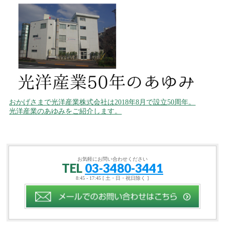
おかげさまで光洋産業株式会社は2018年8月で設立50周年。
光洋産業のあゆみをご紹介します。
お気軽にお問い合わせください
TEL
03-3480-3441
8:45 - 17:45 [ 土・日・祝日除く ]