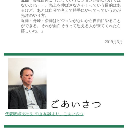
近藤
「会社自体こうだっていうビジョンがあるわけでは
ないよね・・。売上を伸ばさなきゃ！っていう目的はあ
るけど。あとは自分で考えて勝手にやってっていうのが
光洋のやり方。
近藤・舟崎・斎藤はビジョンがないから自由にやること
ができる。それが面白そうって思える人が来てくれたら
嬉しいね。」
2019月3月
代表取締役社長 平山 祐誠より、ごあいさつ