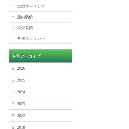
車両マーキング
屋内装飾
屋外装飾
各種ステッカー
年別アーカイブ
2026
2025
2024
2023
2022
2018