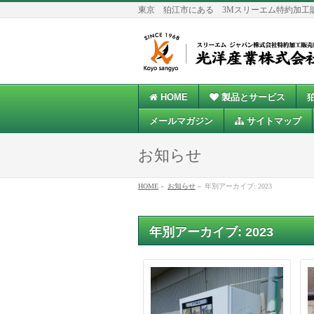
東京 狛江市にある 3Mスリーエム特約加工
HOME
製品とサービス
メールマガジン
サイトマップ
お知らせ
HOME
»
お知らせ
»
年別アーカイブ: 2023
年別アーカイブ: 2023