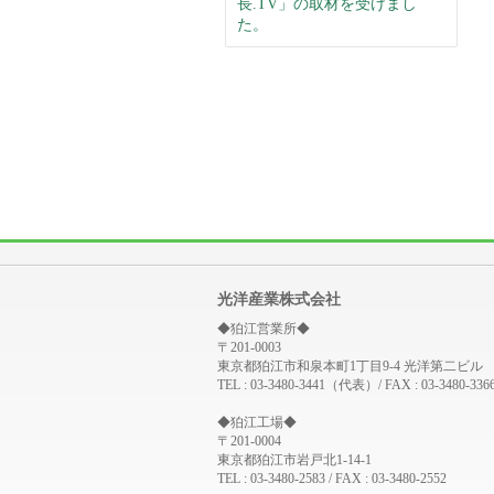
長.TV」の取材を受けまし
た。
光洋産業株式会社
◆狛江営業所◆
〒201-0003
東京都狛江市和泉本町1丁目9-4 光洋第二ビル
TEL : 03-3480-3441（代表）/ FAX : 03-3480-336
◆狛江工場◆
〒201-0004
東京都狛江市岩戸北1-14-1
TEL : 03-3480-2583 / FAX : 03-3480-2552