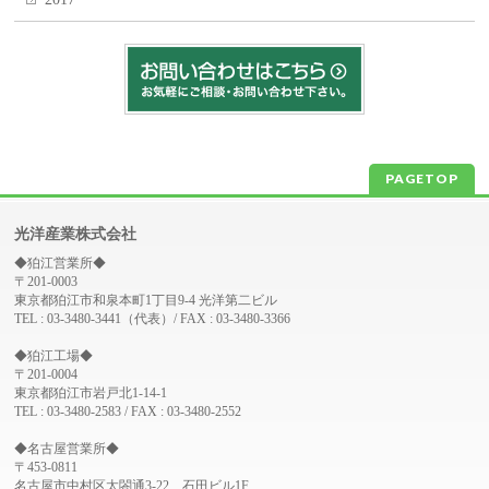
PAGETOP
光洋産業株式会社
◆狛江営業所◆
〒201-0003
東京都狛江市和泉本町1丁目9-4 光洋第二ビル
TEL : 03-3480-3441（代表）/ FAX : 03-3480-3366
◆狛江工場◆
〒201-0004
東京都狛江市岩戸北1-14-1
TEL : 03-3480-2583 / FAX : 03-3480-2552
◆名古屋営業所◆
〒453-0811
名古屋市中村区太閤通3-22 石田ビル1F