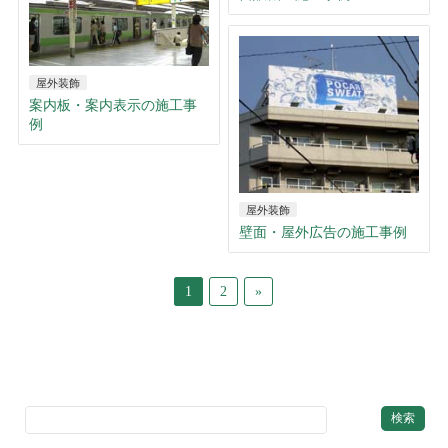
屋外装飾
案内板・案内表示の施工事
例
屋外装飾
壁面・屋外広告の施工事例
1
2
»