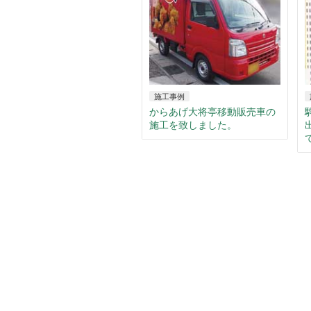
施工事例
からあげ大将亭移動販売車の
施工を致しました。