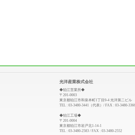
光洋産業株式会社
◆狛江営業所◆
〒201-0003
東京都狛江市和泉本町1丁目9-4 光洋第二ビル
TEL : 03-3480-3441（代表）/ FAX : 03-3480-336
◆狛江工場◆
〒201-0004
東京都狛江市岩戸北1-14-1
TEL : 03-3480-2583 / FAX : 03-3480-2552