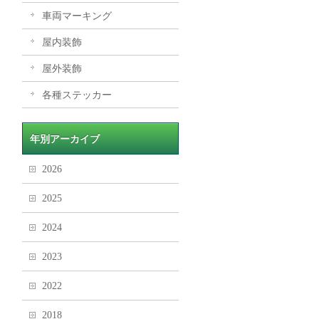
車両マーキング
屋内装飾
屋外装飾
各種ステッカー
年別アーカイブ
2026
2025
2024
2023
2022
2018