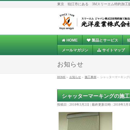
東京 狛江市にある 3Mスリーエム特約加工
HOME
製品とサービス
メールマガジン
サイトマップ
お知らせ
HOME
»
お知らせ
»
施工事例
»
シャッターマーキング
シャッターマーキングの施工
投稿日 : 2018年3月2日
最終更新日時 : 2018年3月