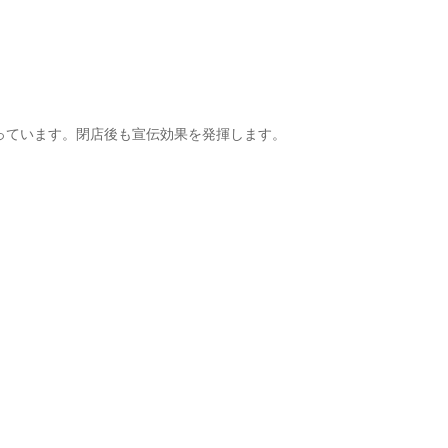
っています。閉店後も宣伝効果を発揮します。