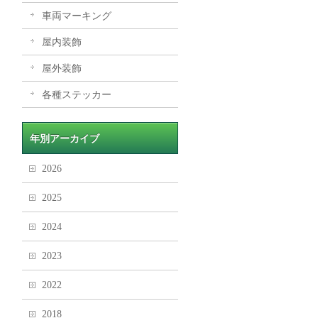
車両マーキング
屋内装飾
屋外装飾
各種ステッカー
年別アーカイブ
2026
2025
2024
2023
2022
2018