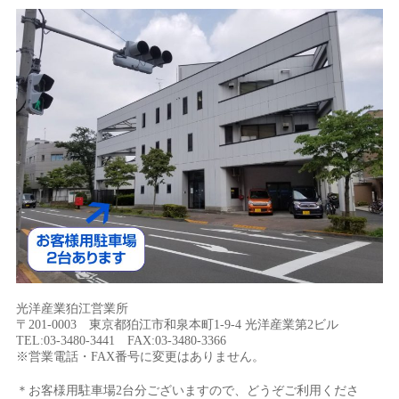
光洋産業狛江営業所
〒201-0003 東京都狛江市和泉本町1-9-4 光洋産業第2ビル
TEL:03-3480-3441 FAX:03-3480-3366
※営業電話・FAX番号に変更はありません。
＊お客様用駐車場2台分ございますので、どうぞご利用くださ