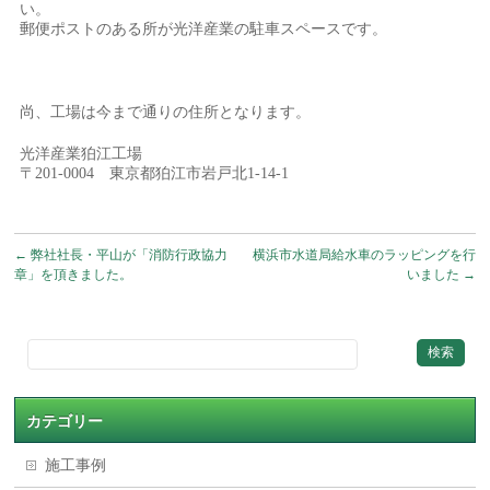
い。
郵便ポストのある所が光洋産業の駐車スペースです。
尚、工場は今まで通りの住所となります。
光洋産業狛江工場
〒201-0004 東京都狛江市岩戸北1-14-1
←
弊社社長・平山が「消防行政協力
横浜市水道局給水車のラッピングを行
章」を頂きました。
いました
→
カテゴリー
施工事例