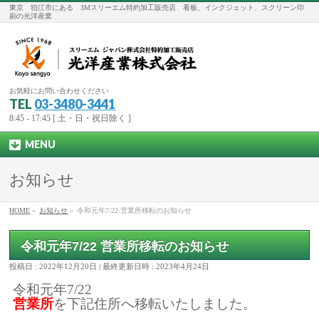
東京 狛江市にある 3Mスリーエム特約加工販売店 看板、インクジェット、スクリーン印
刷の光洋産業
お気軽にお問い合わせください
TEL
03-3480-3441
8:45 - 17:45 [ 土・日・祝日除く ]
MENU
お知らせ
HOME
»
お知らせ
»
令和元年7/22 営業所移転のお知らせ
令和元年7/22 営業所移転のお知らせ
投稿日 : 2022年12月20日
最終更新日時 : 2023年4月24日
令和元年7/22
営業所
を下記住所へ移転いたしました。