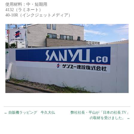
使用材料：中・短期用
4132（ラミネート）
40-10R（インクジェットメディア）
←
自販機ラッピング 牛久大仏
弊社社長・平山が「日本の社長.TV」
の取材を受けました。
→