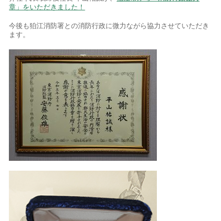
章」をいただきました！
今後も狛江消防署との消防行政に微力ながら協力させていただき
ます。