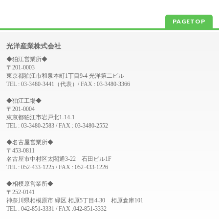
PAGETOP
光洋産業株式会社
◆狛江営業所◆
〒201-0003
東京都狛江市和泉本町1丁目9-4 光洋第二ビル
TEL : 03-3480-3441（代表）/ FAX : 03-3480-3366
◆狛江工場◆
〒201-0004
東京都狛江市岩戸北1-14-1
TEL : 03-3480-2583 / FAX : 03-3480-2552
◆名古屋営業所◆
〒453-0811
名古屋市中村区太閤通3-22 石田ビル1F
TEL : 052-433-1225 / FAX : 052-433-1226
◆相模原営業所◆
〒252-0141
神奈川県相模原市 緑区 相原5丁目4-30 相原倉庫101
TEL : 042-851-3331 / FAX :042-851-3332