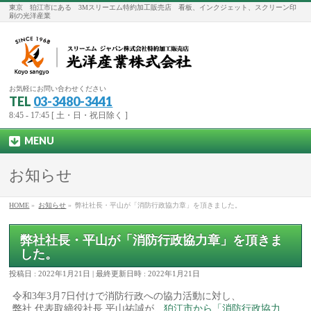
東京 狛江市にある 3Mスリーエム特約加工販売店 看板、インクジェット、スクリーン印
刷の光洋産業
お気軽にお問い合わせください
TEL
03-3480-3441
8:45 - 17:45 [ 土・日・祝日除く ]
MENU
お知らせ
HOME
»
お知らせ
»
弊社社長・平山が「消防行政協力章」を頂きました。
弊社社長・平山が「消防行政協力章」を頂きま
した。
投稿日 : 2022年1月21日
最終更新日時 : 2022年1月21日
令和3年3月7日付けで消防行政への協力活動に対し、
弊社 代表取締役社長 平山祐誠が、
狛江市から「消防行政協力