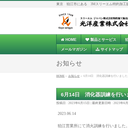
東京 狛江市にある 3Mスリーエム特約加工
HOME
製品とサービス
メールマガジン
サイトマップ
お知らせ
HOME
»
お知らせ
»
6月14日 消化器訓練を行いました
6月14日 消化器訓練を行い
投稿日 : 2023年6月15日
最終更新日時 : 2023年6
2023.06.14
狛江営業所にて消火訓練を行いました