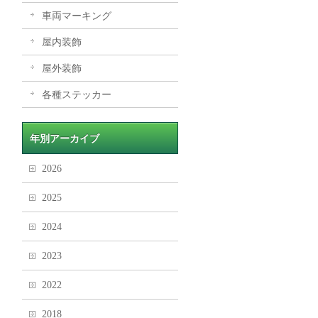
車両マーキング
屋内装飾
屋外装飾
各種ステッカー
年別アーカイブ
2026
2025
2024
2023
2022
2018