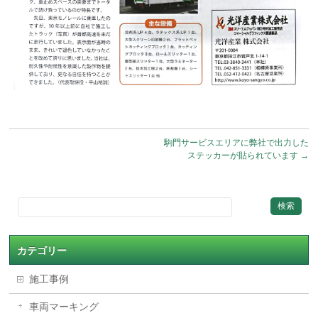
駒門サービスエリアに弊社で出力した
ステッカーが貼られています
→
カテゴリー
施工事例
車両マーキング