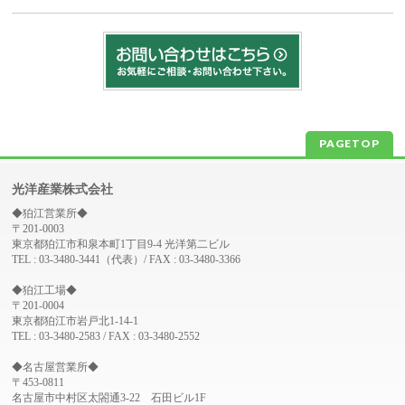
PAGETOP
光洋産業株式会社
◆狛江営業所◆
〒201-0003
東京都狛江市和泉本町1丁目9-4 光洋第二ビル
TEL : 03-3480-3441（代表）/ FAX : 03-3480-3366
◆狛江工場◆
〒201-0004
東京都狛江市岩戸北1-14-1
TEL : 03-3480-2583 / FAX : 03-3480-2552
◆名古屋営業所◆
〒453-0811
名古屋市中村区太閤通3-22 石田ビル1F