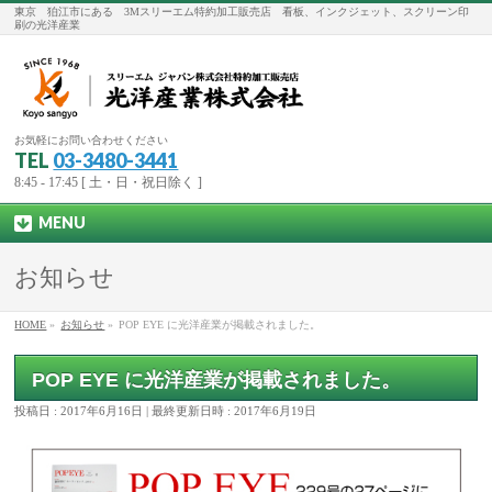
東京 狛江市にある 3Mスリーエム特約加工販売店 看板、インクジェット、スクリーン印
刷の光洋産業
お気軽にお問い合わせください
TEL
03-3480-3441
8:45 - 17:45 [ 土・日・祝日除く ]
MENU
お知らせ
HOME
»
お知らせ
»
POP EYE に光洋産業が掲載されました。
POP EYE に光洋産業が掲載されました。
投稿日 : 2017年6月16日
最終更新日時 : 2017年6月19日